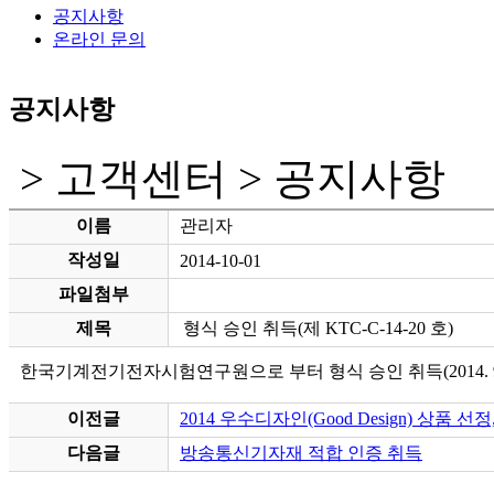
공지사항
온라인 문의
공지사항
> 고객센터 > 공지사항
이름
관리자
작성일
2014-10-01
파일첨부
제목
형식 승인 취득(제 KTC-C-14-20 호)
한국기계전기전자시험연구원으로 부터 형식 승인 취득(2014. 9.
이전글
2014 우수디자인(Good Design) 상품 선
다음글
방송통신기자재 적합 인증 취득